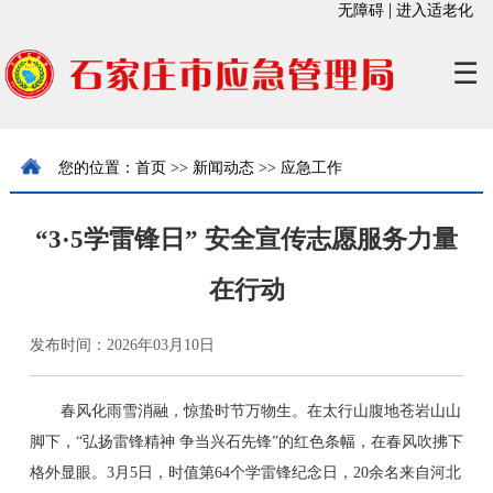
|
无障碍
进入适老化
☰
您的位置：
首页
>>
新闻动态
>>
应急工作
“3·5学雷锋日” 安全宣传志愿服务力量
在行动
发布时间：2026年03月10日
春风化雨雪消融，惊蛰时节万物生。在太行山腹地苍岩山山
脚下，“弘扬雷锋精神 争当兴石先锋”的红色条幅，在春风吹拂下
格外显眼。3月5日，时值第64个学雷锋纪念日，20余名来自河北