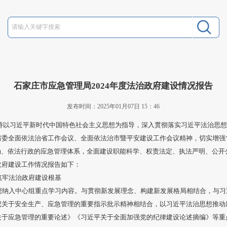
石家庄市应急管理局2024年度法治政府建设情况报告
发布时间：2025年01月07日 15：46
坚持以习近平新时代中国特色社会主义思想为指导，深入贯彻落实习近平法治思
委全面依法治省工作会议、全面依法治市暨平安建设工作会议精神，切实增强“
确、依法行政的应急管理体系，全面建设职能科学、权责法定、执法严明、公开
政府建设工作情况报告如下：
筑牢法治政府建设根基
想纳入中心组重点学习内容。与贯彻新发展理念、构建新发展格局相结合，与习
记关于安全生产、应急管理的重要指示批示精神相结合，以习近平法治思想推动
关于应急管理的重要论述》《习近平关于全面加强党的纪律建设论述摘编》等重