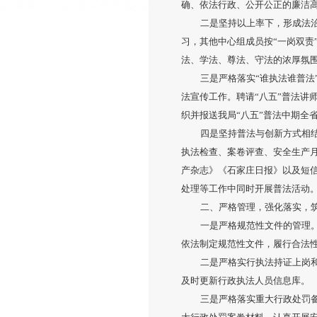
确、依法行政、公开公正的廉洁
二是坚持以上率下，形成法
习，其他中心组成员按“一岗双责
法、学法、尊法、守法的浓厚氛
三是严格落实“谁执法谁普法
法宣传工作。聘请“八五”普法讲
织并报送我局“八五”普法中期全
四是坚持普法与创新方式相
执法检查、案卷评查、安全生产月
产杂志》《石家庄日报》以及短
处理等工作中同时开展普法活动
二、严格管理，强化落实，
一是严格规范性文件的管理
依法制定规范性文件，履行合法
二是严格实行执法持证上岗
及时更新行政执法人员信息库。
三是严格落实重大行政处罚