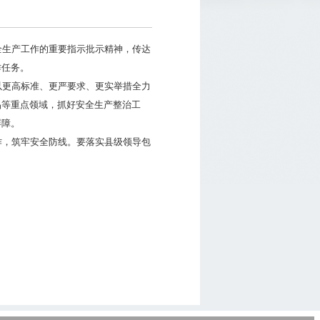
全生产工作的重要指示批示精神，传达
作任务。
以更高标准、更严要求、更实举措全力
品等重点领域，抓好安全生产整治工
屏障。
作，筑牢安全防线。要落实县级领导包
。