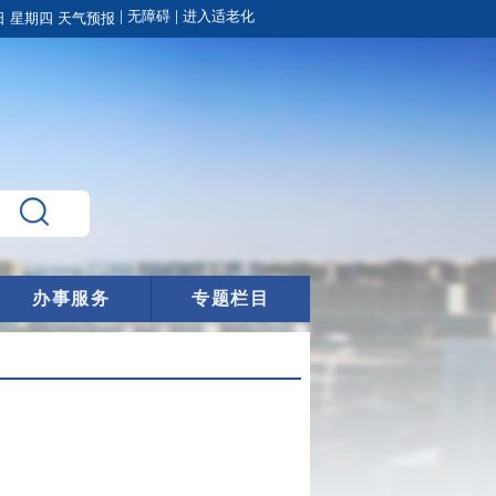
|
|
无障碍
进入适老化
办事服务
专题栏目