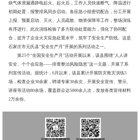
炔气体泄漏遇静电起火。起火后，工作人员快速断气、降温进行
初期处置，报警排风同步启动。各应急小组密切配合，分工开展
上报、预案启动、灭火、人员疏散、物资保障等工作，整场演练
有序进行。此次演练检验了多方联动处置能力，强化了协同配
合，提升了企业火灾应急处置水平，筑牢了安全生产防线。这是
石家庄市元氏县“安全生产月”开展的系列活动之一。
第25个“全国安全生产月”活动开展以来，该县围绕“人人讲
安全、个个会应急——排查整治风险隐患”这一主题，开展了系
列宣传活动。据统计，6月以来，该县累计开展防灾救灾演练5
场，检查企业30余家，聘请专家30余次，开展安全宣传、警示、
讲座等活动80余场，覆盖群众达5000余人次，发放各类宣传材料
2万余份。