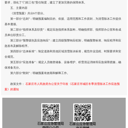
要求，强化了“门前三包”责任制度，建立了更加完善的保障体系。
五、主要内容
《清雪预案》共分6个部分。
第一部分“总则”：明确预案编制目的、依据、适用范围和工作原则，为清雪除冰工作提供
基本遵循。
第二部分“指挥体系及职责”：规定应急指挥体系架构，明确指挥部、指挥部办公室和各成
员单位职责分工。
第三部分“预警级别及应急响应”：建立四级预警响应机制，明确预警标准、响应程序和应
急发布及解除程序。
第四部分“总体标准”：制定道路和其他区域清雪除冰标准，规范作业流程、时限要求和安
全规范。
第五部分“应急准备”：规定人员物资储备、设备维护、积雪清运消纳等应急保障措施，确
保准备充分。
第六部分“附则”：明确预案有效期和解释工作。
政策文件：
石家庄市人民政府办公室关于印发《石家庄市城区冬季清雪除冰工作应急预
案》的通知