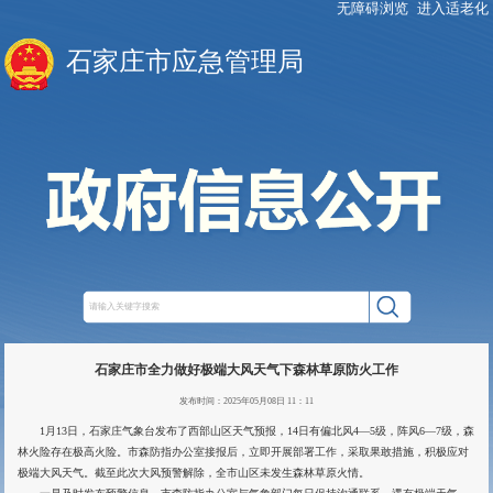
无障碍浏览
进入适老化
石家庄市应急管理局
石家庄市全力做好极端大风天气下森林草原防火工作
发布时间：2025年05月08日 11：11
1月13日，石家庄气象台发布了西部山区天气预报，14日有偏北风4—5级，阵风6—7级，森
林火险存在极高火险。市森防指办公室接报后，立即开展部署工作，采取果敢措施，积极应对
极端大风天气。截至此次大风预警解除，全市山区未发生森林草原火情。