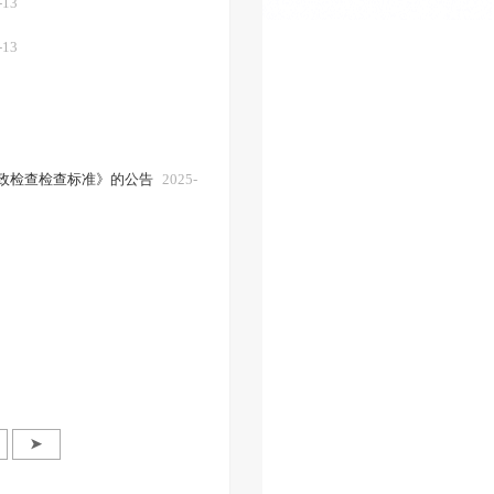
-13
-13
政检查检查标准》的公告
2025-
➤