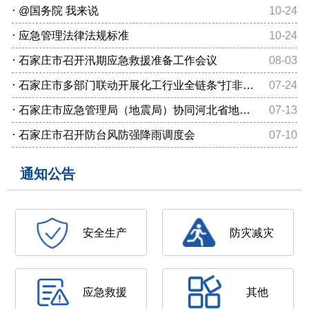
·
@国务院 我来说
10-24
·
应急管理法律法规标准
10-24
·
石家庄市召开汛期应急救援准备工作会议
08-03
·
石家庄市多部门联动开展化工行业全链条“打非治违”专项整治
07-24
·
石家庄市应急管理局（地震局）协同河北省地震局开展地震预警专项调研
07-13
·
石家庄市召开防台风防强降雨调度会
07-10
通知公告
安全生产
防灾减灾
应急救援
其他