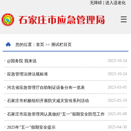
|
无障碍
进入适老化
☰
您的位置：
首页
>>
测试栏目页
·
2023-10-24
@国务院 我来说
·
2023-10-24
应急管理法律法规标准
·
2023-03-05
河北省应急管理厅自助制证设备分布一览表
·
2025-05-19
石家庄市积极组织开展防灾减灾宣传系列活动
·
2025-05-08
石家庄市应急管理局认真做好“五一”假期安全防范工作
·
2025-04-30
2025年“五一”假期安全提示