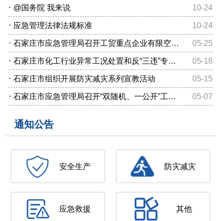
·
@国务院 我来说
10-24
·
应急管理法律法规标准
10-24
·
石家庄市应急管理局召开工贸重点企业有限空间作业省级专家指导服务讲评反馈会
05-25
·
石家庄市化工行业异常工况处置和反“三违”专项整治行动取得阶段性成效
05-18
·
石家庄市组织开展防灾减灾系列宣教活动
05-15
·
石家庄市应急管理局召开“双随机、一公开”工作推进会议
05-07
通知公告
安全生产
防灾减灾
应急救援
其他